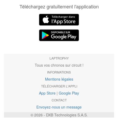
Téléchargez gratuitement l'application
LAPTROPHY
Tous vos chronos sur circuit !
INFORMATIONS
Mentions légales
TÉLÉCHARGER L'APPLI
App Store
|
Google Play
CONTACT
Envoyez-nous un message
© 2026 - DXB Technologies S.A.S.