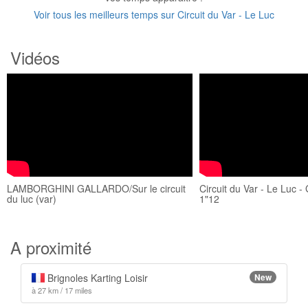
Voir tous les meilleurs temps sur Circuit du Var - Le Luc
Vidéos
LAMBORGHINI GALLARDO/Sur le circuit
Circuit du Var - Le Luc 
du luc (var)
1"12
A proximité
Brignoles Karting Loisir
New
à 27 km / 17 miles