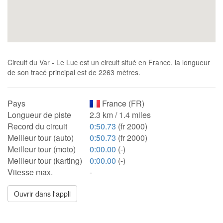
Circuit du Var - Le Luc est un circuit situé en France, la longueur
de son tracé principal est de 2263 mètres.
Pays
France (FR)
Longueur de piste
2.3 km / 1.4 miles
Record du circuit
0:50.73
(fr 2000)
Meilleur tour (auto)
0:50.73
(fr 2000)
Meilleur tour (moto)
0:00.00
(-)
Meilleur tour (karting)
0:00.00
(-)
Vitesse max.
-
Ouvrir dans l'appli