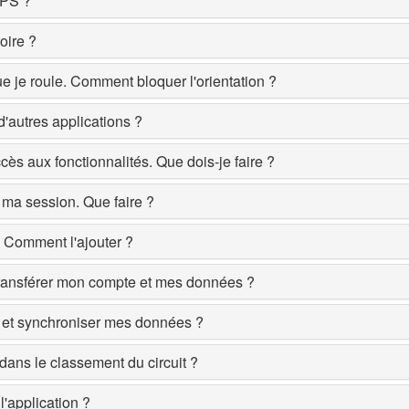
GPS ?
oire ?
 je roule. Comment bloquer l'orientation ?
d'autres applications ?
ès aux fonctionnalités. Que dois-je faire ?
e ma session. Que faire ?
é. Comment l'ajouter ?
ransférer mon compte et mes données ?
s et synchroniser mes données ?
dans le classement du circuit ?
l'application ?