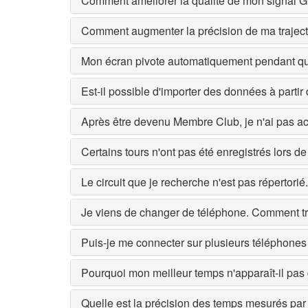
Comment améliorer la qualité de mon signal 
Comment augmenter la précision de ma traject
Mon écran pivote automatiquement pendant que
Est-il possible d'importer des données à partir 
Après être devenu Membre Club, je n'ai pas acc
Certains tours n'ont pas été enregistrés lors d
Le circuit que je recherche n'est pas répertori
Je viens de changer de téléphone. Comment t
Puis-je me connecter sur plusieurs téléphone
Pourquoi mon meilleur temps n'apparaît-il pas 
Quelle est la précision des temps mesurés par 