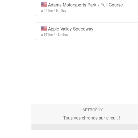
Adams Motorsports Park - Full Course
à 14 km / 9 miles
Apple Valley Speedway
à 67 km / 42 miles
LAPTROPHY
Tous vos chronos sur circuit !