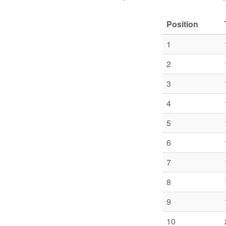
Position
1
2
3
4
5
6
7
8
9
10