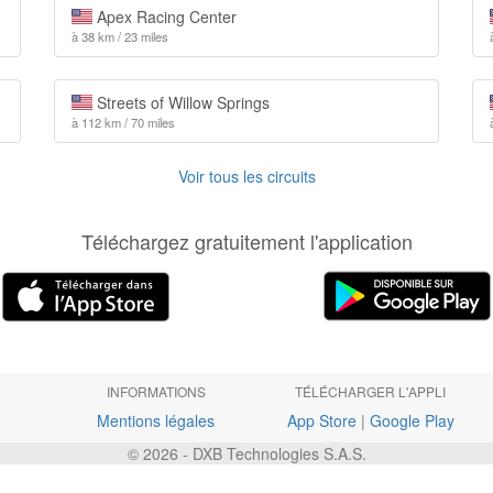
Apex Racing Center
à 38 km / 23 miles
Streets of Willow Springs
à 112 km / 70 miles
Voir tous les circuits
Téléchargez gratuitement l'application
INFORMATIONS
TÉLÉCHARGER L'APPLI
Mentions légales
App Store
|
Google Play
© 2026 - DXB Technologies S.A.S.