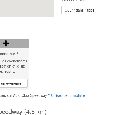
Ouvrir dans l'appli
anisateur ?
 vos évènements
lication et le site
apTrophy.
r un évènement
nisés sur Auto Club Speedway ?
Utilisez ce formulaire
Speedway (4.6 km)