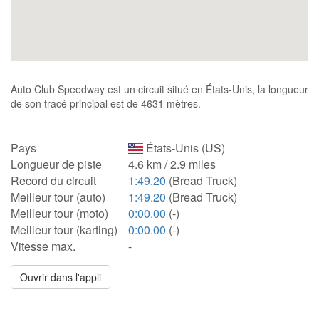
Auto Club Speedway est un circuit situé en États-Unis, la longueur
de son tracé principal est de 4631 mètres.
Pays
États-Unis (US)
Longueur de piste
4.6 km / 2.9 miles
Record du circuit
1:49.20
(Bread Truck)
Meilleur tour (auto)
1:49.20
(Bread Truck)
Meilleur tour (moto)
0:00.00
(-)
Meilleur tour (karting)
0:00.00
(-)
Vitesse max.
-
Ouvrir dans l'appli