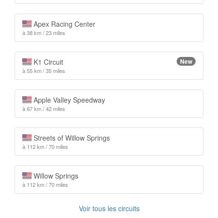
Apex Racing Center
à 38 km / 23 miles
K1 Circuit
New
à 55 km / 35 miles
Apple Valley Speedway
à 67 km / 42 miles
Streets of Willow Springs
à 112 km / 70 miles
Willow Springs
à 112 km / 70 miles
Voir tous les circuits