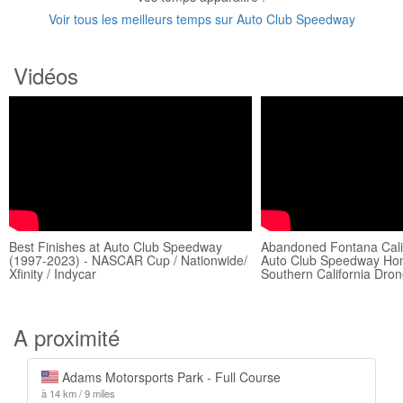
Voir tous les meilleurs temps sur Auto Club Speedway
Vidéos
Best Finishes at Auto Club Speedway
Abandoned Fontana Cali
(1997-2023) - NASCAR Cup / Nationwide/
Auto Club Speedway Ho
Xfinity / Indycar
Southern California Dro
A proximité
Adams Motorsports Park - Full Course
à 14 km / 9 miles