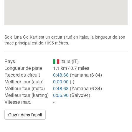
Sole luna Go Kart est un circuit situé en Italie, la longueur de son
tracé principal est de 1095 mètres.
Pays
Italie (IT)
Longueur de piste
1.1 km / 0.7 miles
Record du circuit
0:48.68
(Yamaha r6 34)
Meilleur tour (auto)
0:00.00
(-)
Meilleur tour (moto)
0:48.68
(Yamaha r6 34)
Meilleur tour (karting)
0:55.90
(Salvo94)
Vitesse max.
-
Ouvrir dans l'appli