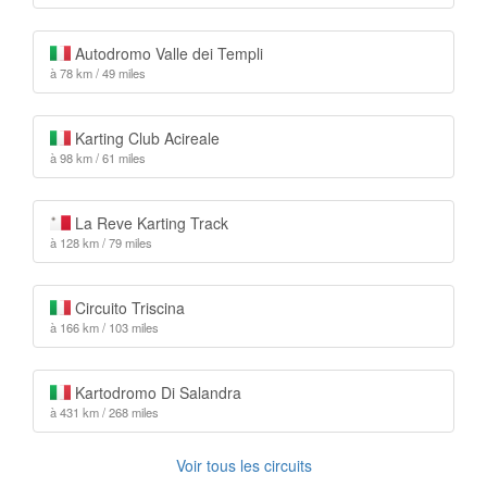
Autodromo Valle dei Templi
à 78 km / 49 miles
Karting Club Acireale
à 98 km / 61 miles
La Reve Karting Track
à 128 km / 79 miles
Circuito Triscina
à 166 km / 103 miles
Kartodromo Di Salandra
à 431 km / 268 miles
Voir tous les circuits