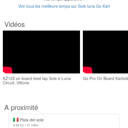
Voir tous les meilleurs temps sur Sole luna Go Kart
Vidéos
KZ125 on board best lap Sole e Luna
Go Pro On Board Kartod
Circuit, Vittoria
A proximité
Pista del sole
à 66 km / 41 miles