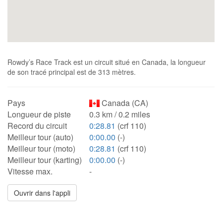
Rowdy’s Race Track est un circuit situé en Canada, la longueur
de son tracé principal est de 313 mètres.
Pays
Canada (CA)
Longueur de piste
0.3 km / 0.2 miles
Record du circuit
0:28.81
(crf 110)
Meilleur tour (auto)
0:00.00
(-)
Meilleur tour (moto)
0:28.81
(crf 110)
Meilleur tour (karting)
0:00.00
(-)
Vitesse max.
-
Ouvrir dans l'appli