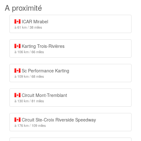
A proximité
ICAR Mirabel
à 61 km / 38 miles
Karting Trois-Rivières
à 106 km / 66 miles
Sc Performance Karting
à 109 km / 68 miles
Circuit Mont-Tremblant
à 130 km / 81 miles
Circuit Ste-Croix Riverside Speedway
à 176 km / 109 miles