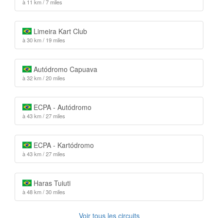
à 11 km / 7 miles
Limeira Kart Club
à 30 km / 19 miles
Autódromo Capuava
à 32 km / 20 miles
ECPA - Autódromo
à 43 km / 27 miles
ECPA - Kartódromo
à 43 km / 27 miles
Haras Tuiuti
à 48 km / 30 miles
Voir tous les circuits