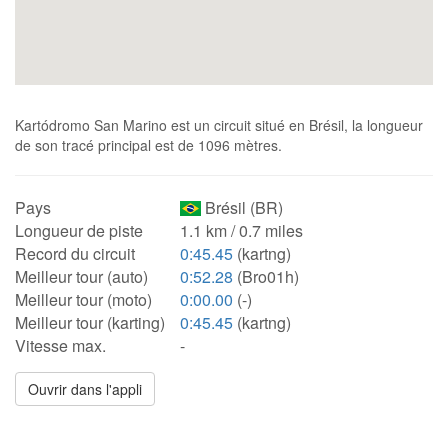
Kartódromo San Marino est un circuit situé en Brésil, la longueur
de son tracé principal est de 1096 mètres.
Pays
Brésil (BR)
Longueur de piste
1.1 km / 0.7 miles
Record du circuit
0:45.45
(kartng)
Meilleur tour (auto)
0:52.28
(Bro01h)
Meilleur tour (moto)
0:00.00
(-)
Meilleur tour (karting)
0:45.45
(kartng)
Vitesse max.
-
Ouvrir dans l'appli