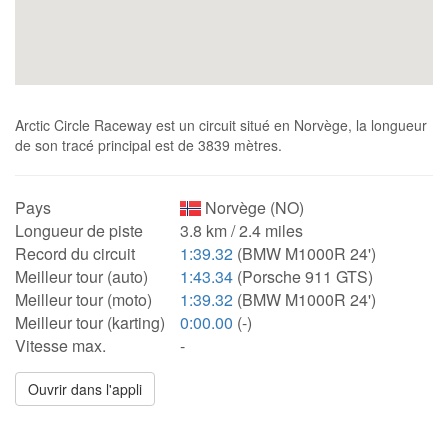
Arctic Circle Raceway est un circuit situé en Norvège, la longueur
de son tracé principal est de 3839 mètres.
Pays
Norvège (NO)
Longueur de piste
3.8 km / 2.4 miles
Record du circuit
1:39.32
(BMW M1000R 24')
Meilleur tour (auto)
1:43.34
(Porsche 911 GTS)
Meilleur tour (moto)
1:39.32
(BMW M1000R 24')
Meilleur tour (karting)
0:00.00
(-)
Vitesse max.
-
Ouvrir dans l'appli