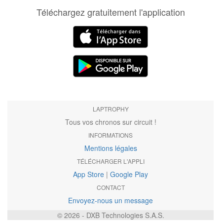
Téléchargez gratuitement l'application
LAPTROPHY
Tous vos chronos sur circuit !
INFORMATIONS
Mentions légales
TÉLÉCHARGER L'APPLI
App Store
|
Google Play
CONTACT
Envoyez-nous un message
© 2026 - DXB Technologies S.A.S.