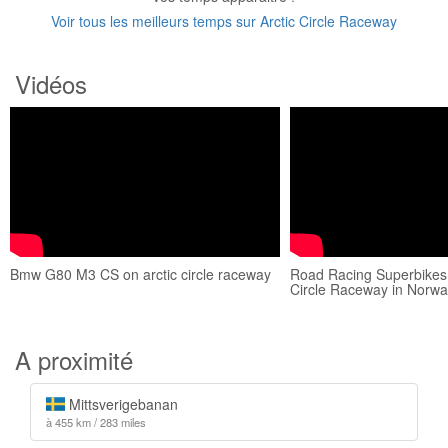
Voir tous les meilleurs temps sur Arctic Circle Raceway
Vidéos
Bmw G80 M3 CS on arctic circle raceway
Road Racing Superbikes 
Circle Raceway in Norw
A proximité
Mittsverigebanan
à 455 km / 283 miles