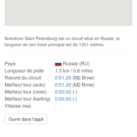
Autodrom Saint Petersburg est un circuit situé en Russie, la
longueur de son tracé principal est de 1301 mètres.
Pays
Russie (RU)
Longueur de piste
1.3 km / 0.8 miles
Record du circuit
0:51.25
(M2 Bmw)
Meilleur tour (auto)
0:51.25
(M2 Bmw)
Meilleur tour (moto)
0:00.00
(-)
Meilleur tour (karting)
0:00.00
(-)
Vitesse max.
-
Ouvrir dans l'appli