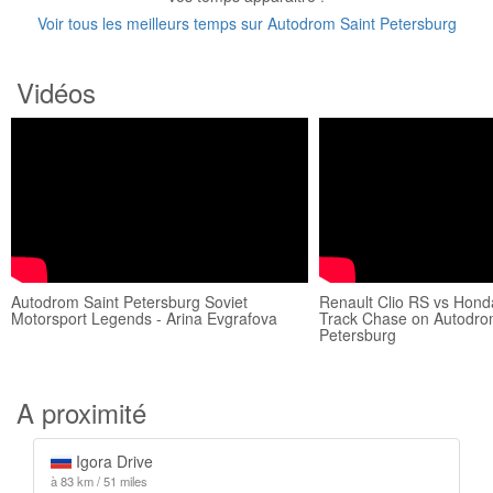
Voir tous les meilleurs temps sur Autodrom Saint Petersburg
Vidéos
Autodrom Saint Petersburg Soviet
Renault Clio RS vs Hond
Motorsport Legends - Arina Evgrafova
Track Chase on Autodro
Petersburg
A proximité
Igora Drive
à 83 km / 51 miles