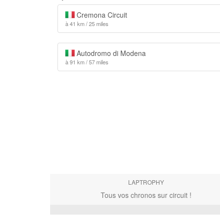
Cremona Circuit
à 41 km / 25 miles
Autodromo di Modena
à 91 km / 57 miles
LAPTROPHY
Tous vos chronos sur circuit !