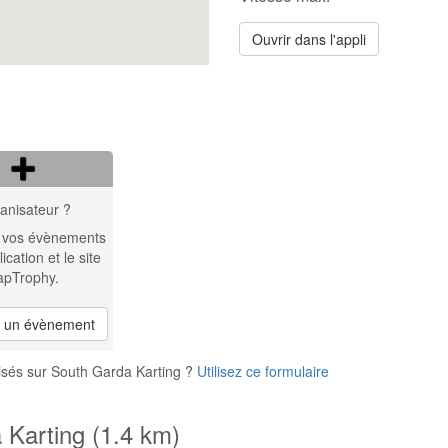
Ouvrir dans l'appli
anisateur ?
 vos évènements
lication et le site
apTrophy.
r un évènement
isés sur South Garda Karting ?
Utilisez ce formulaire
 Karting (1.4 km)