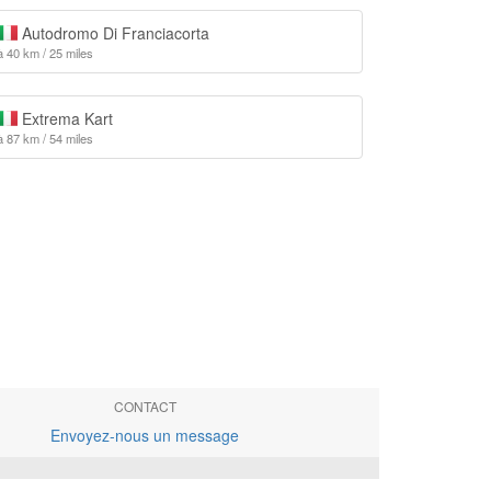
Autodromo Di Franciacorta
à 40 km / 25 miles
Extrema Kart
à 87 km / 54 miles
CONTACT
Envoyez-nous un message