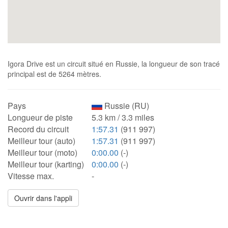
Igora Drive est un circuit situé en Russie, la longueur de son tracé
principal est de 5264 mètres.
Pays
Russie (RU)
Longueur de piste
5.3 km / 3.3 miles
Record du circuit
1:57.31
(911 997)
Meilleur tour (auto)
1:57.31
(911 997)
Meilleur tour (moto)
0:00.00
(-)
Meilleur tour (karting)
0:00.00
(-)
Vitesse max.
-
Ouvrir dans l'appli