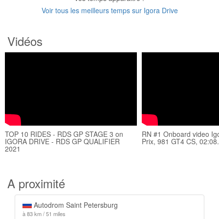
Voir tous les meilleurs temps sur Igora Drive
Vidéos
TOP 10 RIDES - RDS GP STAGE 3 on
RN #1 Onboard video Ig
IGORA DRIVE - RDS GP QUALIFIER
Prix, 981 GT4 CS, 02:08
2021
A proximité
Autodrom Saint Petersburg
à 83 km / 51 miles