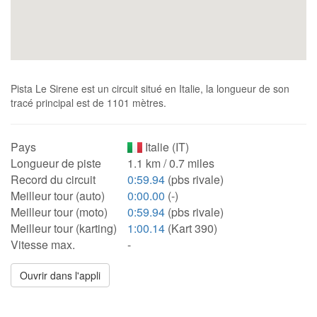
Pista Le Sirene est un circuit situé en Italie, la longueur de son
tracé principal est de 1101 mètres.
Pays
Italie (IT)
Longueur de piste
1.1 km / 0.7 miles
Record du circuit
0:59.94
(pbs rivale)
Meilleur tour (auto)
0:00.00
(-)
Meilleur tour (moto)
0:59.94
(pbs rivale)
Meilleur tour (karting)
1:00.14
(Kart 390)
Vitesse max.
-
Ouvrir dans l'appli