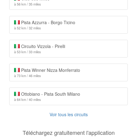
à 56 km / 35 miles
Pista Azzurra - Borgo Ticino
à 52 km / 32 miles
Circuito Vizzola - Pirelli
à 53 km / 33 miles
Pista Winner Nizza Monferrato
à 73 km / 46 miles
Ottobiano - Pista South Milano
à 64 km / 40 miles
Voir tous les circuits
Téléchargez gratuitement l'application