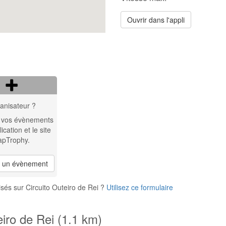
Ouvrir dans l'appli
anisateur ?
 vos évènements
lication et le site
apTrophy.
r un évènement
sés sur Circuito Outeiro de Rei ?
Utilisez ce formulaire
eiro de Rei (1.1 km)