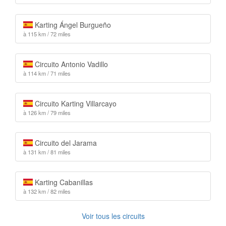
Karting Ángel Burgueño
à 115 km / 72 miles
Circuito Antonio Vadillo
à 114 km / 71 miles
Circuito Karting Villarcayo
à 126 km / 79 miles
Circuito del Jarama
à 131 km / 81 miles
Karting Cabanillas
à 132 km / 82 miles
Voir tous les circuits