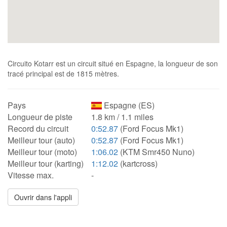
Circuito Kotarr est un circuit situé en Espagne, la longueur de son
tracé principal est de 1815 mètres.
Pays
Espagne (ES)
Longueur de piste
1.8 km / 1.1 miles
Record du circuit
0:52.87
(Ford Focus Mk1)
Meilleur tour (auto)
0:52.87
(Ford Focus Mk1)
Meilleur tour (moto)
1:06.02
(KTM Smr450 Nuno)
Meilleur tour (karting)
1:12.02
(kartcross)
Vitesse max.
-
Ouvrir dans l'appli