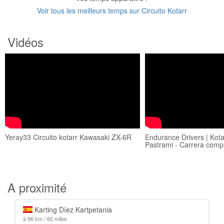
Voir tous les meilleurs temps sur Circuito Kotarr
Vidéos
Yeray33 Circuito kotarr Kawasaki ZX-6R
Endurance Drivers | Kota
Pastrami - Carrera comp
A proximité
Karting Díez Kartpetania
à 96 km / 60 miles