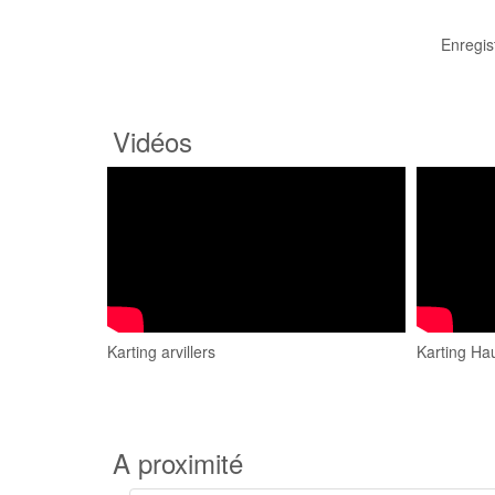
Enregis
Vidéos
Karting arvillers
Karting Hau
A proximité