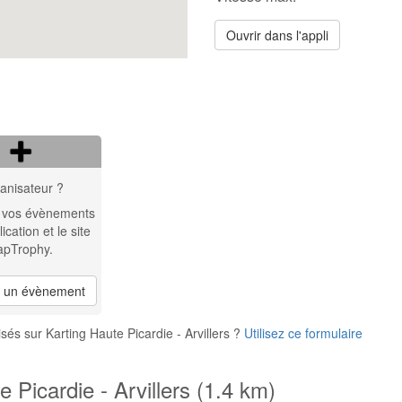
Ouvrir dans l'appli
anisateur ?
 vos évènements
lication et le site
apTrophy.
r un évènement
és sur Karting Haute Picardie - Arvillers ?
Utilisez ce formulaire
 Picardie - Arvillers (1.4 km)