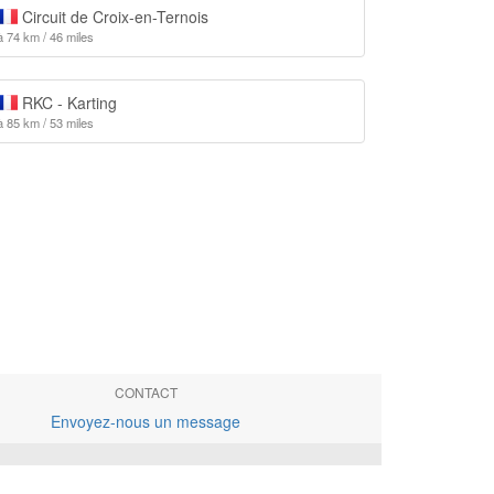
Circuit de Croix-en-Ternois
à 74 km / 46 miles
RKC - Karting
à 85 km / 53 miles
CONTACT
Envoyez-nous un message