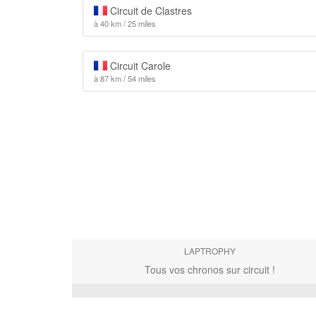
Circuit de Clastres
à 40 km / 25 miles
Circuit Carole
à 87 km / 54 miles
LAPTROPHY
Tous vos chronos sur circuit !