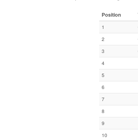
Position
1
2
3
4
5
6
7
8
9
10