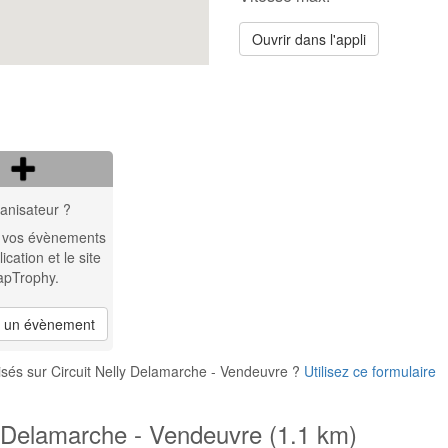
Ouvrir dans l'appli
anisateur ?
 vos évènements
lication et le site
apTrophy.
r un évènement
sés sur Circuit Nelly Delamarche - Vendeuvre ?
Utilisez ce formulaire
ly Delamarche - Vendeuvre (1.1 km)