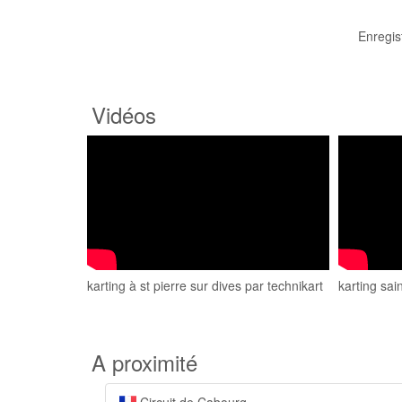
Enregis
Vidéos
karting à st pierre sur dives par technikart
karting sai
A proximité