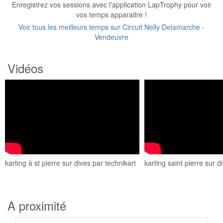
Enregistrez vos sessions avec l'application LapTrophy pour voir
vos temps apparaitre !
Voir tous les meilleurs temps sur Circuit Nelly Delamarche -
Vendeuvre
Vidéos
karting à st pierre sur dives par technikart
karting saint pierre sur d
A proximité