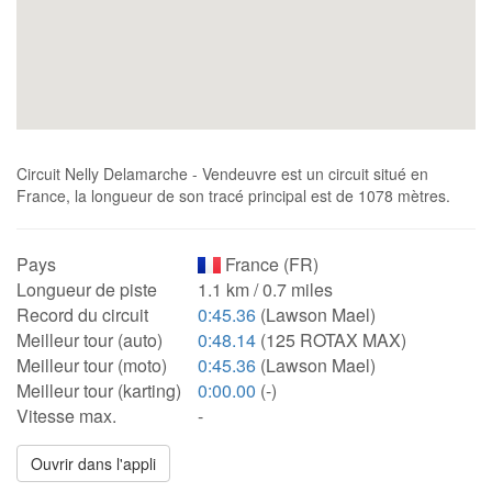
Circuit Nelly Delamarche - Vendeuvre est un circuit situé en
France, la longueur de son tracé principal est de 1078 mètres.
Pays
France (FR)
Longueur de piste
1.1 km / 0.7 miles
Record du circuit
0:45.36
(Lawson Mael)
Meilleur tour (auto)
0:48.14
(125 ROTAX MAX)
Meilleur tour (moto)
0:45.36
(Lawson Mael)
Meilleur tour (karting)
0:00.00
(-)
Vitesse max.
-
Ouvrir dans l'appli