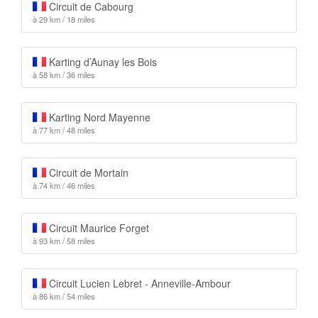
Circuit de Cabourg
à 29 km / 18 miles
Karting d’Aunay les Bois
à 58 km / 36 miles
Karting Nord Mayenne
à 77 km / 48 miles
Circuit de Mortain
à 74 km / 46 miles
Circuit Maurice Forget
à 93 km / 58 miles
Circuit Lucien Lebret - Anneville-Ambour
à 86 km / 54 miles