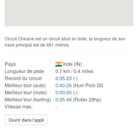
Circuit Chicane est un circuit situé en Inde, la longueur de son
tracé principal est de 681 mètres.
Pays
Inde (IN)
Longueur de piste
0.7 km / 0.4 miles
Record du circuit
0:35.23
(-)
Meilleur tour (auto)
0:40.25
(Hurr Polo Gt)
Meilleur tour (moto)
0:00.00
(-)
Meilleur tour (karting)
0:35.46
(Rotax 28hp)
Vitesse max.
-
Ouvrir dans l'appli