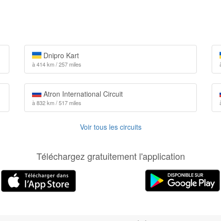
Dnipro Kart
à 414 km / 257 miles
Atron International Circuit
à 832 km / 517 miles
Voir tous les circuits
Téléchargez gratuitement l'application