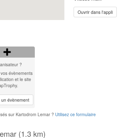
Ouvrir dans l'appli
anisateur ?
 vos évènements
lication et le site
apTrophy.
r un évènement
nisés sur Kartodrom Lemar ?
Utilisez ce formulaire
Lemar (1.3 km)