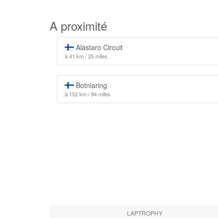
A proximité
Alastaro Circuit
à 41 km / 25 miles
Botniaring
à 152 km / 94 miles
LAPTROPHY