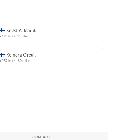
KrsSUA Jäärata
à 123 km / 77 miles
Kemora Circuit
à 257 km / 160 miles
CONTACT