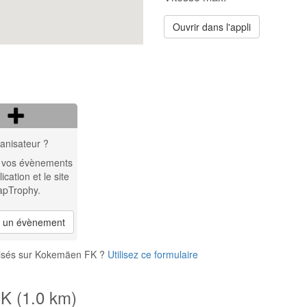
Ouvrir dans l'appli
anisateur ?
 vos évènements
lication et le site
apTrophy.
r un évènement
nisés sur Kokemäen FK ?
Utilisez ce formulaire
K (1.0 km)