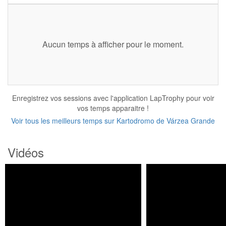
Aucun temps à afficher pour le moment.
Enregistrez vos sessions avec l'application LapTrophy pour voir
vos temps apparaitre !
Voir tous les meilleurs temps sur Kartodromo de Várzea Grande
Vidéos