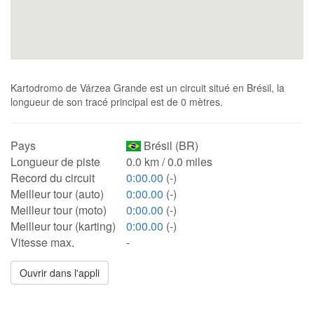
Kartodromo de Várzea Grande est un circuit situé en Brésil, la
longueur de son tracé principal est de 0 mètres.
Pays
Brésil (BR)
Longueur de piste
0.0 km / 0.0 miles
Record du circuit
0:00.00
(-)
Meilleur tour (auto)
0:00.00
(-)
Meilleur tour (moto)
0:00.00
(-)
Meilleur tour (karting)
0:00.00
(-)
Vitesse max.
-
Ouvrir dans l'appli