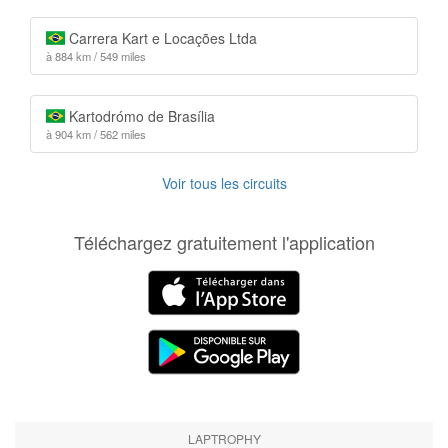
Carrera Kart e Locações Ltda
à 884 km / 549 miles
Kartodrómo de Brasília
à 904 km / 562 miles
Voir tous les circuits
Téléchargez gratuitement l'application
LAPTROPHY