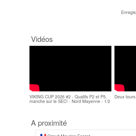
Enregis
Vidéos
VIKING CUP 2026 #2 - Qualifs P2 et P5,
Deux tours
manche sur le SEC! - Nord Mayenne - 1/2
A proximité