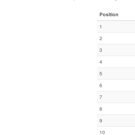
Position
1
2
3
4
5
6
7
8
9
10