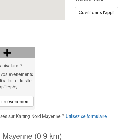
Ouvrir dans l'appli
anisateur ?
 vos évènements
lication et le site
apTrophy.
r un évènement
isés sur Karting Nord Mayenne ?
Utilisez ce formulaire
d Mayenne (0.9 km)