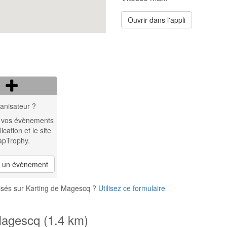
Ouvrir dans l'appli
anisateur ?
 vos évènements
lication et le site
apTrophy.
r un évènement
isés sur Karting de Magescq ?
Utilisez ce formulaire
Magescq (1.4 km)