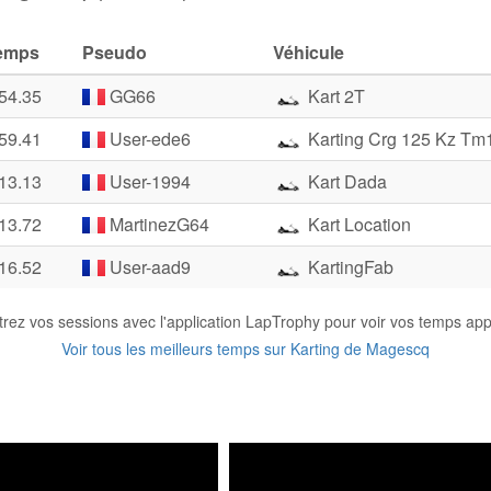
emps
Pseudo
Véhicule
:54.35
GG66
Kart 2T
:59.41
User-ede6
Karting Crg 125 Kz Tm
:13.13
User-1994
Kart Dada
:13.72
MartinezG64
Kart Location
:16.52
User-aad9
KartingFab
trez vos sessions avec l'application LapTrophy pour voir vos temps appa
Voir tous les meilleurs temps sur Karting de Magescq