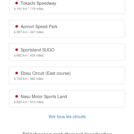
Tokachi Speedway
à 191 km / 119 miles
Aomori Speed Park
à 397 km / 247 miles
Sportsland SUGO
à 682 km / 424 miles
Ebisu Circuit (East course)
à 743 km / 462 miles
Nasu Motor Sports Land
à 820 km / 510 miles
Voir tous les circuits