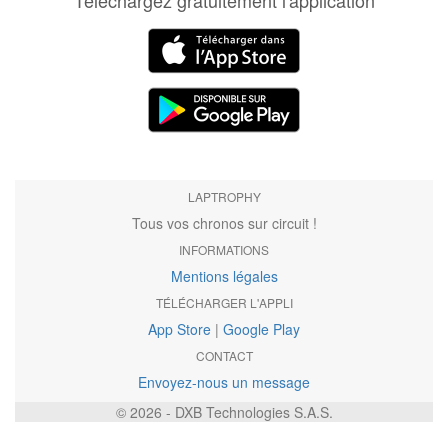
Téléchargez gratuitement l'application
LAPTROPHY
Tous vos chronos sur circuit !
INFORMATIONS
Mentions légales
TÉLÉCHARGER L'APPLI
App Store
|
Google Play
CONTACT
Envoyez-nous un message
© 2026 - DXB Technologies S.A.S.