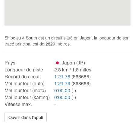
Shibetsu 4 South est un circuit situé en Japon, la longueur de son
tracé principal est de 2829 mètres.
Pays
Japon (JP)
Longueur de piste
2.8 km / 1.8 miles
Record du circuit
1:21.76
(868686)
Meilleur tour (auto)
1:21.76
(868686)
Meilleur tour (moto)
0:00.00
(-)
Meilleur tour (karting)
0:00.00
(-)
Vitesse max.
-
Ouvrir dans l'appli