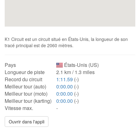
K1 Circuit est un circuit situé en États-Unis, la longueur de son
tracé principal est de 2060 mètres.
Pays
États-Unis (US)
Longueur de piste
2.1 km / 1.3 miles
Record du circuit
1:11.59
(-)
Meilleur tour (auto)
0:00.00
(-)
Meilleur tour (moto)
0:00.00
(-)
Meilleur tour (karting)
0:00.00
(-)
Vitesse max.
-
Ouvrir dans l'appli