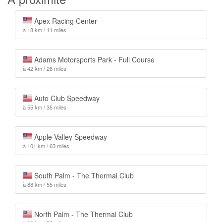
Apex Racing Center
à 18 km / 11 miles
Adams Motorsports Park - Full Course
à 42 km / 26 miles
Auto Club Speedway
à 55 km / 35 miles
Apple Valley Speedway
à 101 km / 63 miles
South Palm - The Thermal Club
à 88 km / 55 miles
North Palm - The Thermal Club