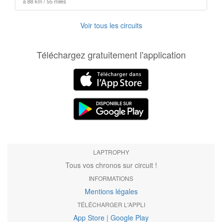
à 88 km / 55 miles
Voir tous les circuits
Téléchargez gratuitement l'application
LAPTROPHY
Tous vos chronos sur circuit !
INFORMATIONS
Mentions légales
TÉLÉCHARGER L'APPLI
App Store
|
Google Play