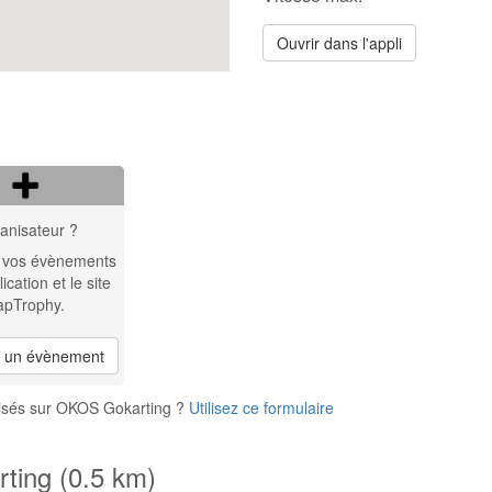
Ouvrir dans l'appli
anisateur ?
 vos évènements
lication et le site
apTrophy.
r un évènement
nisés sur OKOS Gokarting ?
Utilisez ce formulaire
ting (0.5 km)