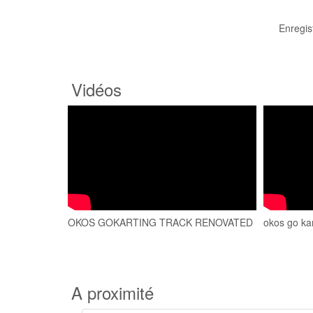
Enregis
Vidéos
OKOS GOKARTING TRACK RENOVATED
okos go ka
A proximité