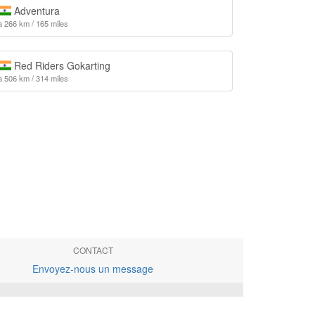
Adventura
à 266 km / 165 miles
Red Riders Gokarting
à 506 km / 314 miles
CONTACT
Envoyez-nous un message