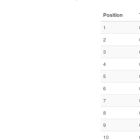
Position
1
2
3
4
5
6
7
8
9
10