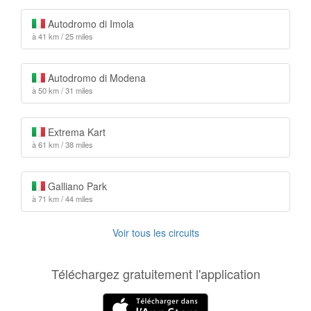
Autodromo di Imola
à 41 km / 25 miles
Autodromo di Modena
à 50 km / 31 miles
Extrema Kart
à 61 km / 38 miles
Galliano Park
à 71 km / 44 miles
Voir tous les circuits
Téléchargez gratuitement l'application