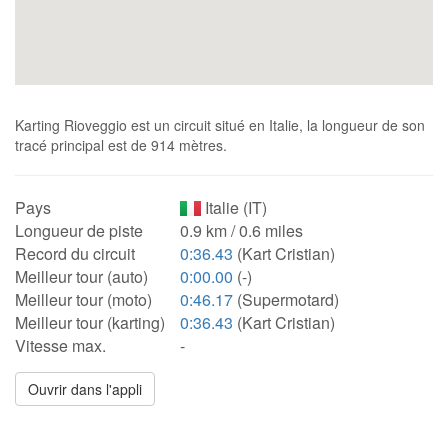
Karting Rioveggio est un circuit situé en Italie, la longueur de son
tracé principal est de 914 mètres.
Pays
Italie (IT)
Longueur de piste
0.9 km / 0.6 miles
Record du circuit
0:36.43
(Kart Cristian)
Meilleur tour (auto)
0:00.00
(-)
Meilleur tour (moto)
0:46.17
(Supermotard)
Meilleur tour (karting)
0:36.43
(Kart Cristian)
Vitesse max.
-
Ouvrir dans l'appli