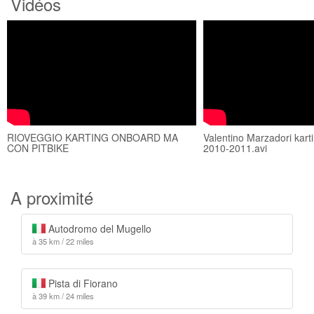
Vidéos
RIOVEGGIO KARTING ONBOARD MA
Valentino Marzadori kart
CON PITBIKE
2010-2011.avi
A proximité
Autodromo del Mugello
à 35 km / 22 miles
Pista di Fiorano
à 39 km / 24 miles