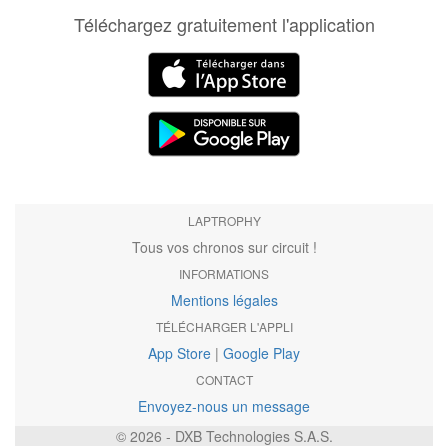
Téléchargez gratuitement l'application
LAPTROPHY
Tous vos chronos sur circuit !
INFORMATIONS
Mentions légales
TÉLÉCHARGER L'APPLI
App Store
|
Google Play
CONTACT
Envoyez-nous un message
© 2026 - DXB Technologies S.A.S.