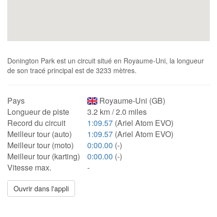
Donington Park est un circuit situé en Royaume-Uni, la longueur
de son tracé principal est de 3233 mètres.
Pays
Royaume-Uni (GB)
Longueur de piste
3.2 km / 2.0 miles
Record du circuit
1:09.57
(Ariel Atom EVO)
Meilleur tour (auto)
1:09.57
(Ariel Atom EVO)
Meilleur tour (moto)
0:00.00
(-)
Meilleur tour (karting)
0:00.00
(-)
Vitesse max.
-
Ouvrir dans l'appli