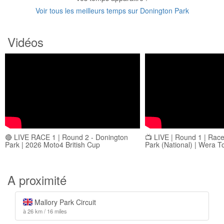
Voir tous les meilleurs temps sur Donington Park
Vidéos
🔴 LIVE RACE 1 | Round 2 - Donington
📺 LIVE | Round 1 | Race
Park | 2026 Moto4 British Cup
Park (National) | Wera To
A proximité
Mallory Park Circuit
à 26 km / 16 miles