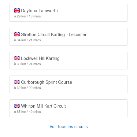
Daytona Tamworth
à 29 km / 18 miles
Stretton Circuit Karting - Leicester
à 34 km / 21 miles
Lockwell Hill Karting
à 39 km / 24 miles
Curborough Sprint Course
à 32 km / 20 miles
Whilton Mill Kart Circuit
à 65 km / 40 miles
Voir tous les circuits