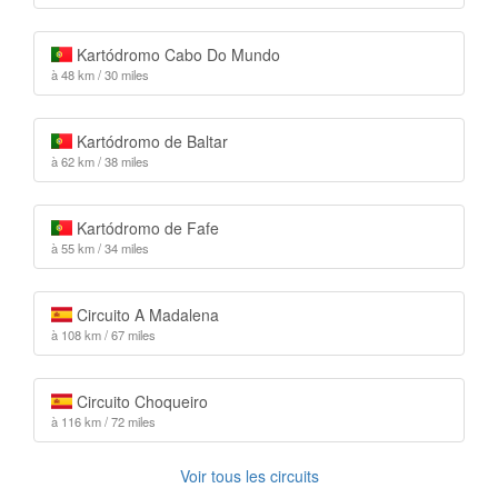
Kartódromo Cabo Do Mundo
à 48 km / 30 miles
Kartódromo de Baltar
à 62 km / 38 miles
Kartódromo de Fafe
à 55 km / 34 miles
Circuito A Madalena
à 108 km / 67 miles
Circuito Choqueiro
à 116 km / 72 miles
Voir tous les circuits