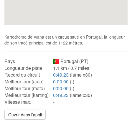
Kartodromo de Viana est un circuit situé en Portugal, la longueur
de son tracé principal est de 1122 mètres.
Pays
Portugal (PT)
Longueur de piste
1.1 km / 0.7 miles
Record du circuit
0:49.23
(iame x30)
Meilleur tour (auto)
0:00.00
(-)
Meilleur tour (moto)
0:00.00
(-)
Meilleur tour (karting)
0:49.23
(iame x30)
Vitesse max.
-
Ouvrir dans l'appli