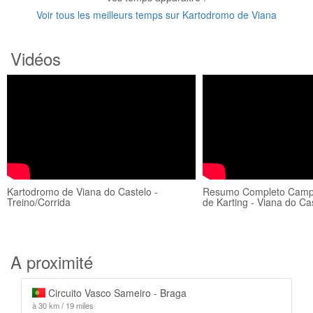
Voir tous les meilleurs temps sur Kartodromo de Viana
Vidéos
Kartodromo de Viana do Castelo -
Resumo Completo Campe
Treino/Corrida
de Karting - Viana do Ca
A proximité
Circuito Vasco Sameiro - Braga
à 30 km / 19 miles