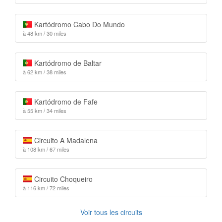
Kartódromo Cabo Do Mundo
à 48 km / 30 miles
Kartódromo de Baltar
à 62 km / 38 miles
Kartódromo de Fafe
à 55 km / 34 miles
Circuito A Madalena
à 108 km / 67 miles
Circuito Choqueiro
à 116 km / 72 miles
Voir tous les circuits