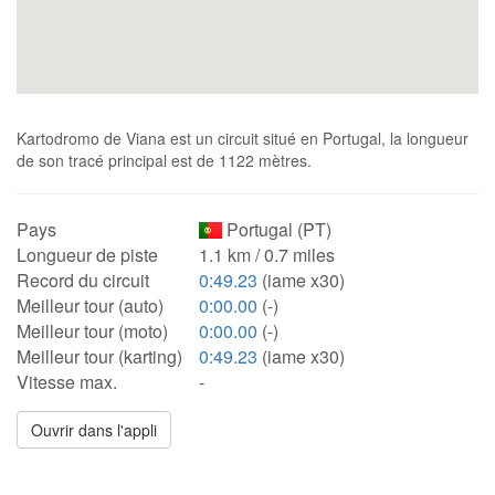
Kartodromo de Viana est un circuit situé en Portugal, la longueur
de son tracé principal est de 1122 mètres.
Pays
Portugal (PT)
Longueur de piste
1.1 km / 0.7 miles
Record du circuit
0:49.23
(iame x30)
Meilleur tour (auto)
0:00.00
(-)
Meilleur tour (moto)
0:00.00
(-)
Meilleur tour (karting)
0:49.23
(iame x30)
Vitesse max.
-
Ouvrir dans l'appli