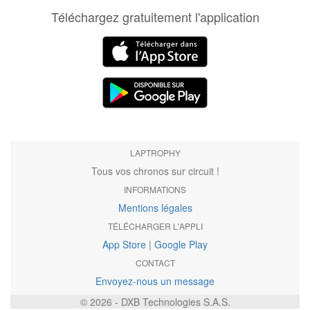
Téléchargez gratuitement l'application
LAPTROPHY
Tous vos chronos sur circuit !
INFORMATIONS
Mentions légales
TÉLÉCHARGER L'APPLI
App Store
|
Google Play
CONTACT
Envoyez-nous un message
© 2026 - DXB Technologies S.A.S.