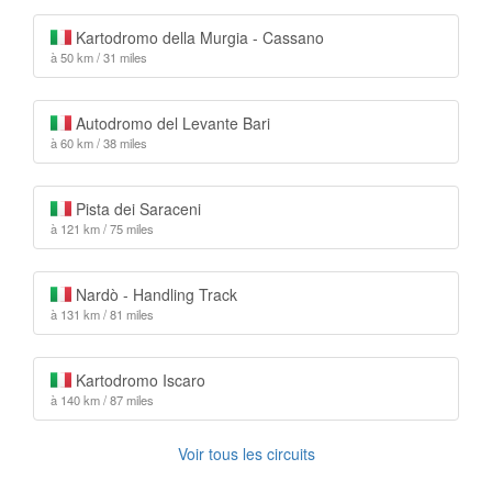
Kartodromo della Murgia - Cassano
à 50 km / 31 miles
Autodromo del Levante Bari
à 60 km / 38 miles
Pista dei Saraceni
à 121 km / 75 miles
Nardò - Handling Track
à 131 km / 81 miles
Kartodromo Iscaro
à 140 km / 87 miles
Voir tous les circuits