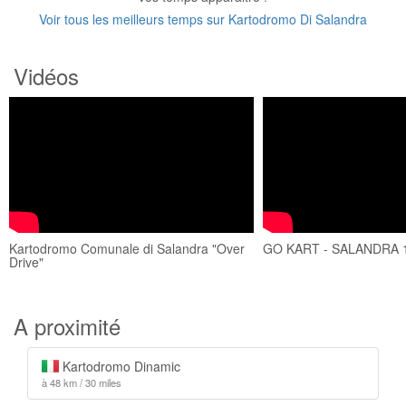
Voir tous les meilleurs temps sur Kartodromo Di Salandra
Vidéos
Kartodromo Comunale di Salandra "Over
GO KART - SALANDRA 1
Drive"
A proximité
Kartodromo Dinamic
à 48 km / 30 miles