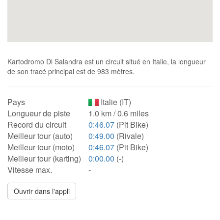
Kartodromo Di Salandra est un circuit situé en Italie, la longueur
de son tracé principal est de 983 mètres.
Pays
Italie (IT)
Longueur de piste
1.0 km / 0.6 miles
Record du circuit
0:46.07
(Pit Bike)
Meilleur tour (auto)
0:49.00
(Rivale)
Meilleur tour (moto)
0:46.07
(Pit Bike)
Meilleur tour (karting)
0:00.00
(-)
Vitesse max.
-
Ouvrir dans l'appli