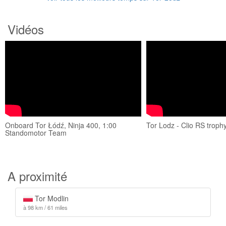
Vidéos
Onboard Tor Łódź, Ninja 400, 1:00
Tor Lodz - Clio RS troph
Standomotor Team
A proximité
Tor Modlin
à 98 km / 61 miles