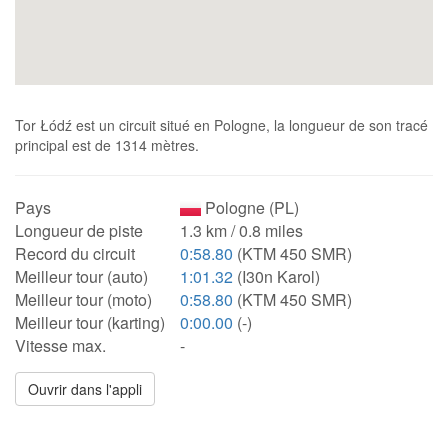
Tor Łódź est un circuit situé en Pologne, la longueur de son tracé
principal est de 1314 mètres.
Pays
Pologne (PL)
Longueur de piste
1.3 km / 0.8 miles
Record du circuit
0:58.80
(KTM 450 SMR)
Meilleur tour (auto)
1:01.32
(I30n Karol)
Meilleur tour (moto)
0:58.80
(KTM 450 SMR)
Meilleur tour (karting)
0:00.00
(-)
Vitesse max.
-
Ouvrir dans l'appli