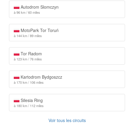
Autodrom Slomczyn
à 96 km / 60 miles
MotoPark Tor Toruń
à 144 km / 89 miles
Tor Radom
à 123 km / 76 miles
Kartodrom Bydgoszcz
à 170 km / 106 miles
Silesia Ring
à 180 km / 112 miles
Voir tous les circuits