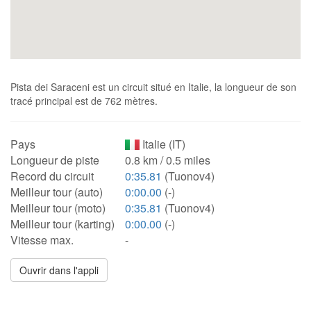
Pista dei Saraceni est un circuit situé en Italie, la longueur de son
tracé principal est de 762 mètres.
Pays
Italie (IT)
Longueur de piste
0.8 km / 0.5 miles
Record du circuit
0:35.81
(Tuonov4)
Meilleur tour (auto)
0:00.00
(-)
Meilleur tour (moto)
0:35.81
(Tuonov4)
Meilleur tour (karting)
0:00.00
(-)
Vitesse max.
-
Ouvrir dans l'appli