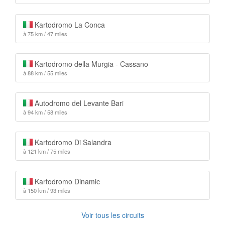
Kartodromo La Conca
à 75 km / 47 miles
Kartodromo della Murgia - Cassano
à 88 km / 55 miles
Autodromo del Levante Bari
à 94 km / 58 miles
Kartodromo Di Salandra
à 121 km / 75 miles
Kartodromo Dinamic
à 150 km / 93 miles
Voir tous les circuits