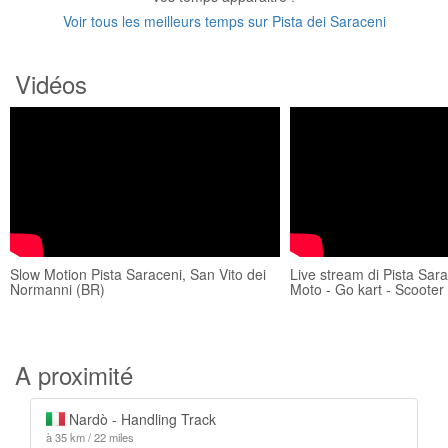
Voir tous les meilleurs temps sur Pista dei Saraceni
Vidéos
Slow Motion Pista Saraceni, San Vito dei
Live stream di Pista Sara
Normanni (BR)
Moto - Go kart - Scooter 
A proximité
Nardò - Handling Track
à 35 km / 22 miles