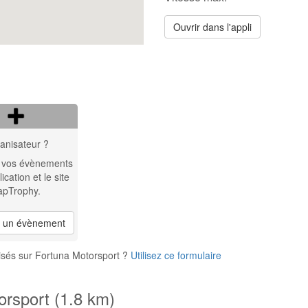
Ouvrir dans l'appli
anisateur ?
 vos évènements
lication et le site
apTrophy.
r un évènement
isés sur Fortuna Motorsport ?
Utilisez ce formulaire
orsport (1.8 km)