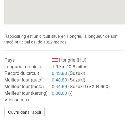
Rabócsiring est un circuit situé en Hongrie, la longueur de son
tracé principal est de 1322 mètres.
Pays
Hongrie (HU)
Longueur de piste
1.3 km / 0.8 miles
Record du circuit
0:43.83
(Suzuki)
Meilleur tour (auto)
0:43.83
(Suzuki)
Meilleur tour (moto)
0:44.69
(Suzuki GSX-R 600)
Meilleur tour (karting)
0:00.00
(-)
Vitesse max.
-
Ouvrir dans l'appli