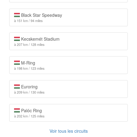
Black Star Speedway
à 151 km / 94 miles
Kecskemét Stadium
à 207 km / 128 miles
M-Ring
à 198 km / 123 miles
Euroring
à 209 km / 130 miles
Palóc Ring
à 202 km / 125 miles
Voir tous les circuits