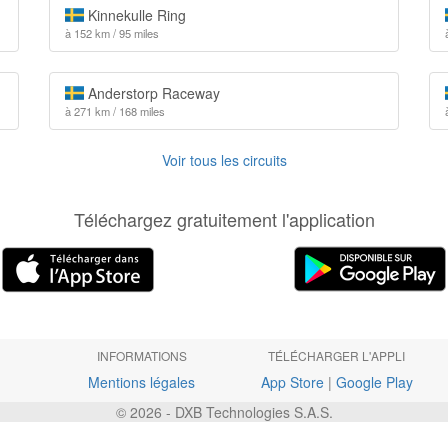
Kinnekulle Ring
à 152 km / 95 miles
Anderstorp Raceway
à 271 km / 168 miles
Voir tous les circuits
Téléchargez gratuitement l'application
INFORMATIONS
TÉLÉCHARGER L'APPLI
Mentions légales
App Store
|
Google Play
© 2026 - DXB Technologies S.A.S.