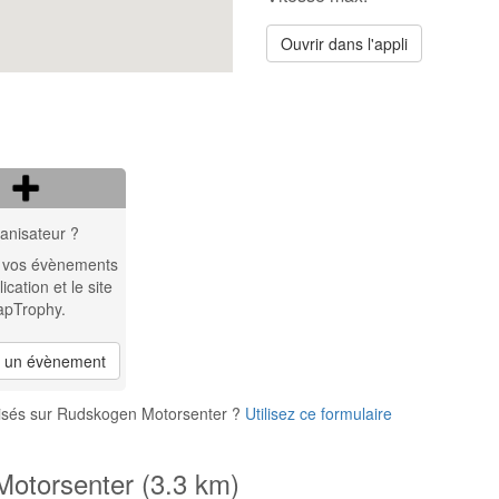
Ouvrir dans l'appli
anisateur ?
 vos évènements
lication et le site
apTrophy.
r un évènement
nisés sur Rudskogen Motorsenter ?
Utilisez ce formulaire
Motorsenter (3.3 km)