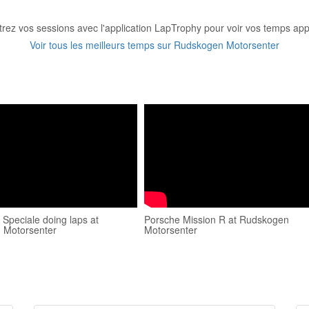
trez vos sessions avec l'application LapTrophy pour voir vos temps appa
Voir tous les meilleurs temps sur Rudskogen Motorsenter
 Speciale doing laps at
Porsche Mission R at Rudskogen
 Motorsenter
Motorsenter