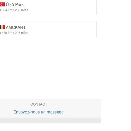
Ülkü Park
à 334 km / 208 miles
AMCKART
à 479 km / 298 miles
CONTACT
Envoyez-nous un message