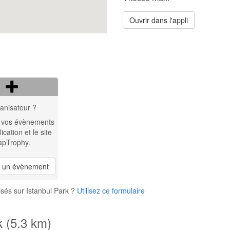
Ouvrir dans l'appli
anisateur ?
 vos évènements
lication et le site
apTrophy.
r un évènement
sés sur Istanbul Park ?
Utilisez ce formulaire
k (5.3 km)