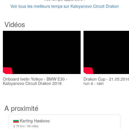
Voir tous les meilleurs temps sur Kaloyanovo Circuit Drakon
Vidéos
Onboard Ivelin Yotkov - BMW E30 -
Drakon Cup - 21.05.2016
Kaloyanovo Circuit Drakon 2018
run 4 - rain
A proximité
Karting Haskovo
à 79 km / 49 miles