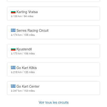
Karting Vratsa
à 135 km / 84 miles
Serres Racing Circuit
à 174 km / 108 miles
Kyustendil
à 170 km / 106 miles
Go Kart Kilkis
à 218 km / 135 miles
Go Kart Center
à 247 km / 153 miles
Voir tous les circuits