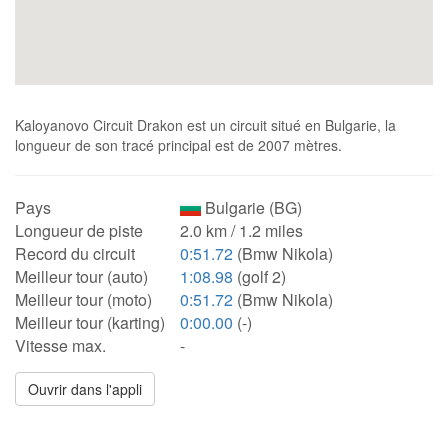
Kaloyanovo Circuit Drakon est un circuit situé en Bulgarie, la
longueur de son tracé principal est de 2007 mètres.
Pays
Bulgarie (BG)
Longueur de piste
2.0 km / 1.2 miles
Record du circuit
0:51.72
(Bmw Nikola)
Meilleur tour (auto)
1:08.98
(golf 2)
Meilleur tour (moto)
0:51.72
(Bmw Nikola)
Meilleur tour (karting)
0:00.00
(-)
Vitesse max.
-
Ouvrir dans l'appli