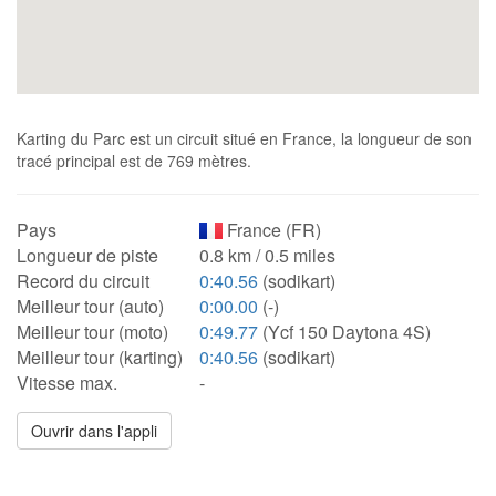
Karting du Parc est un circuit situé en France, la longueur de son
tracé principal est de 769 mètres.
Pays
France (FR)
Longueur de piste
0.8 km / 0.5 miles
Record du circuit
0:40.56
(sodikart)
Meilleur tour (auto)
0:00.00
(-)
Meilleur tour (moto)
0:49.77
(Ycf 150 Daytona 4S)
Meilleur tour (karting)
0:40.56
(sodikart)
Vitesse max.
-
Ouvrir dans l'appli