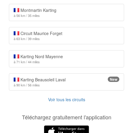
Montmartin Karting
à 56 km / 35 miles
Circuit Maurice Forget
à 63 km / 39 miles
Karting Nord Mayenne
à 71 km / 44 miles
Karting Beausoleil Laval
New
à 90 km / 56 miles
Voir tous les circuits
Téléchargez gratuitement l'application