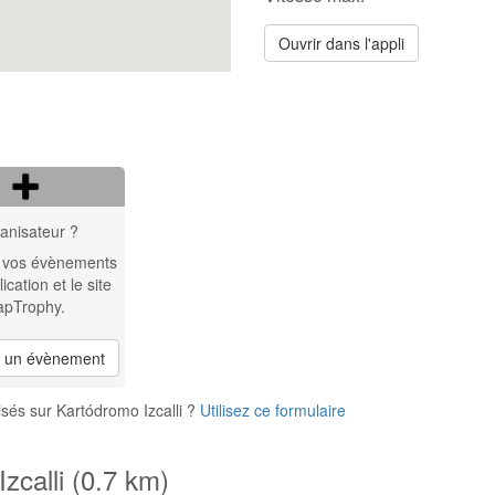
Ouvrir dans l'appli
anisateur ?
 vos évènements
lication et le site
apTrophy.
r un évènement
sés sur Kartódromo Izcalli ?
Utilisez ce formulaire
zcalli (0.7 km)