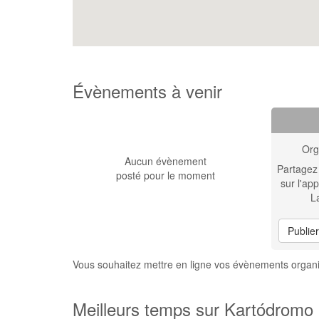
Évènements à venir
Org
Aucun évènement
Partagez
posté pour le moment
sur l'app
L
Publie
Vous souhaitez mettre en ligne vos évènements organi
Meilleurs temps sur Kartódromo I