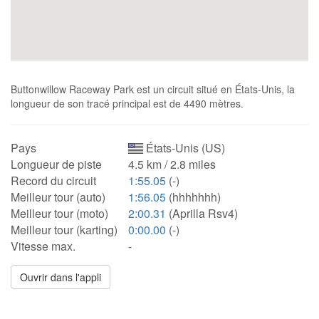
Buttonwillow Raceway Park est un circuit situé en États-Unis, la
longueur de son tracé principal est de 4490 mètres.
Pays
États-Unis (US)
Longueur de piste
4.5 km / 2.8 miles
Record du circuit
1:55.05
(-)
Meilleur tour (auto)
1:56.05
(hhhhhhh)
Meilleur tour (moto)
2:00.31
(Aprilla Rsv4)
Meilleur tour (karting)
0:00.00
(-)
Vitesse max.
-
Ouvrir dans l'appli