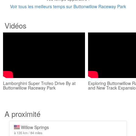
Voir tous les meilleurs temps sur Buttonwillow Raceway Park
Vidéos
Lamborghini Super Trofeo Drive By at
Exploring Buttonwillow R
Buttonwillow Raceway Park
and New Track Expansio
A proximité
Willow Springs
à 135 km / 84 miles