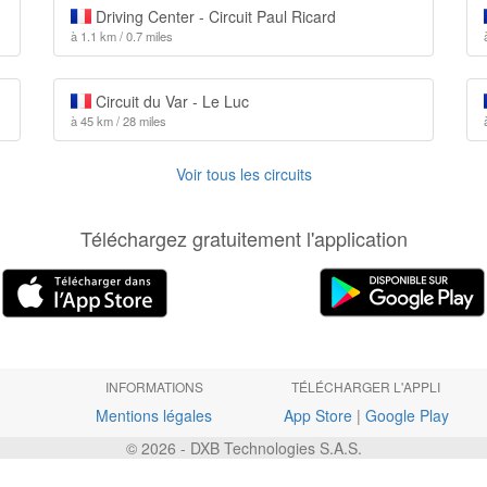
Driving Center - Circuit Paul Ricard
à 1.1 km / 0.7 miles
Circuit du Var - Le Luc
à 45 km / 28 miles
Voir tous les circuits
Téléchargez gratuitement l'application
INFORMATIONS
TÉLÉCHARGER L'APPLI
Mentions légales
App Store
|
Google Play
© 2026 - DXB Technologies S.A.S.