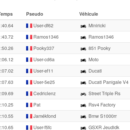
Temps
Pseudo
Véhicule
1:40.64
User-df62
Miniricki
1:43.72
Ramos1346
Ramos1346
1:50.26
Pooky337
851 Pooky
2:06.12
User-cd6a
Moto
2:07.02
User-ef11
Ducati
2:07.63
User-5e25
Ducati Panigale V4
2:09.69
Cedriclenz
Street Triple Rs
2:10.25
Pat
Rsv4 Factory
2:10.55
Jamékfond
Bmw S1000rr
2:10.65
User-f5fc
GSXR Jeudidk