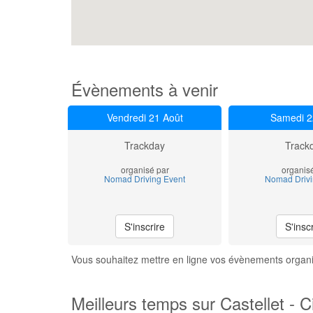
Évènements à venir
Vendredi 21 Août
Samedi 2
Trackday
Track
organisé par
organis
Nomad Driving Event
Nomad Drivi
S'inscrire
S'insc
Vous souhaitez mettre en ligne vos évènements organis
Meilleurs temps sur Castellet - C