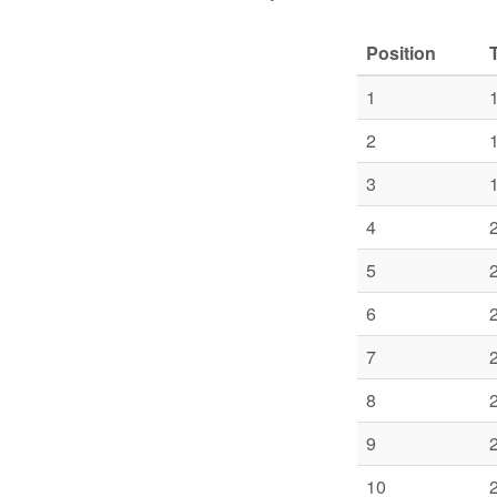
Position
1
2
3
4
5
6
7
8
9
10