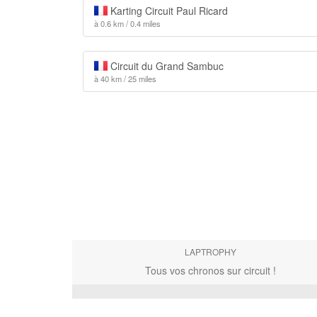
Karting Circuit Paul Ricard
à 0.6 km / 0.4 miles
Circuit du Grand Sambuc
à 40 km / 25 miles
LAPTROPHY
Tous vos chronos sur circuit !