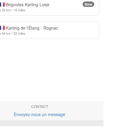
Brignoles Karting Loisir
New
à 25 km / 15 miles
Karting de l'Étang - Rognac
à 54 km / 33 miles
CONTACT
Envoyez-nous un message