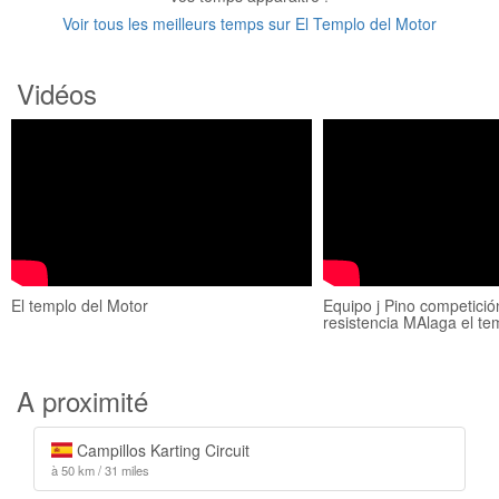
Voir tous les meilleurs temps sur El Templo del Motor
Vidéos
El templo del Motor
Equipo j Pino competició
resistencia MAlaga el te
A proximité
Campillos Karting Circuit
à 50 km / 31 miles