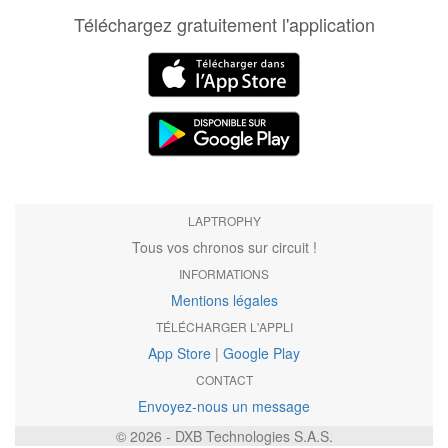
Téléchargez gratuitement l'application
LAPTROPHY
Tous vos chronos sur circuit !
INFORMATIONS
Mentions légales
TÉLÉCHARGER L'APPLI
App Store
|
Google Play
CONTACT
Envoyez-nous un message
© 2026 - DXB Technologies S.A.S.