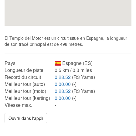
El Templo del Motor est un circuit situé en Espagne, la longueur
de son tracé principal est de 498 mètres.
Pays
Espagne (ES)
Longueur de piste
0.5 km / 0.3 miles
Record du circuit
0:28.52
(R3 Yama)
Meilleur tour (auto)
0:00.00
(-)
Meilleur tour (moto)
0:28.52
(R3 Yama)
Meilleur tour (karting)
0:00.00
(-)
Vitesse max.
-
Ouvrir dans l'appli