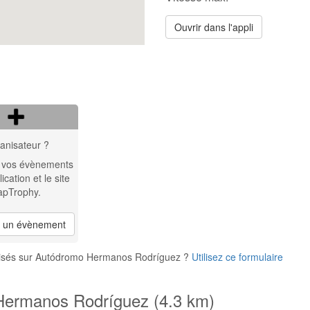
Ouvrir dans l'appli
anisateur ?
 vos évènements
lication et le site
apTrophy.
r un évènement
anisés sur Autódromo Hermanos Rodríguez ?
Utilisez ce formulaire
Hermanos Rodríguez (4.3 km)