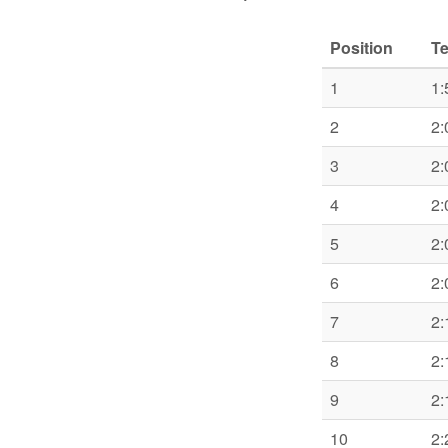
Position
T
1
1:
2
2:
3
2:
4
2:
5
2:
6
2:
7
2:
8
2:
9
2:
10
2: