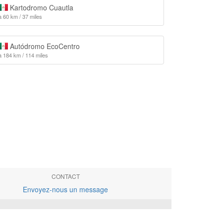
Kartodromo Cuautla
à 60 km / 37 miles
Autódromo EcoCentro
à 184 km / 114 miles
CONTACT
Envoyez-nous un message