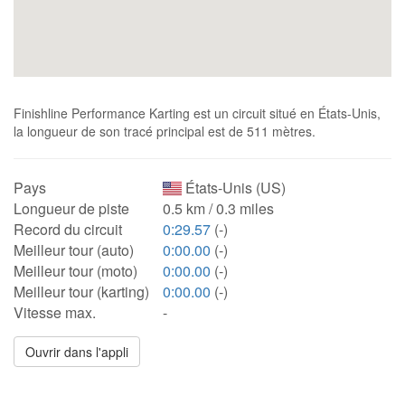
Finishline Performance Karting est un circuit situé en États-Unis,
la longueur de son tracé principal est de 511 mètres.
Pays
États-Unis (US)
Longueur de piste
0.5 km / 0.3 miles
Record du circuit
0:29.57
(-)
Meilleur tour (auto)
0:00.00
(-)
Meilleur tour (moto)
0:00.00
(-)
Meilleur tour (karting)
0:00.00
(-)
Vitesse max.
-
Ouvrir dans l'appli