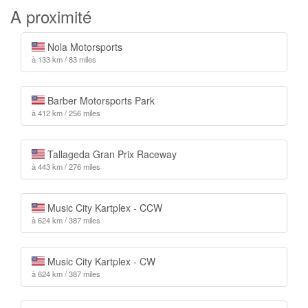
A proximité
Nola Motorsports
à 133 km / 83 miles
Barber Motorsports Park
à 412 km / 256 miles
Tallageda Gran Prix Raceway
à 443 km / 276 miles
Music City Kartplex - CCW
à 624 km / 387 miles
Music City Kartplex - CW
à 624 km / 387 miles