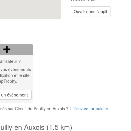
Ouvrir dans l'appli
anisateur ?
 vos évènements
lication et le site
apTrophy.
r un évènement
és sur Circuit de Pouilly en Auxois ?
Utilisez ce formulaire
uilly en Auxois (1.5 km)