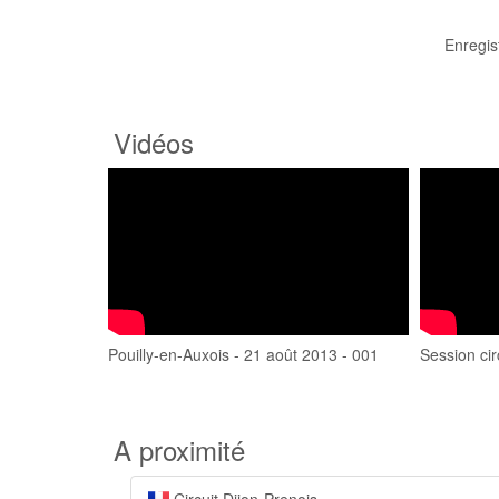
Enregis
Vidéos
Pouilly-en-Auxois - 21 août 2013 - 001
Session cir
A proximité