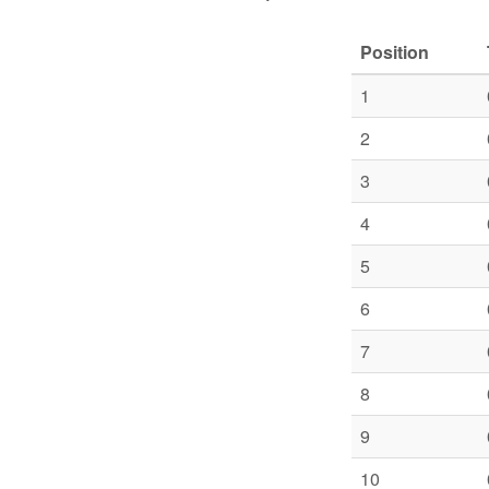
Position
1
2
3
4
5
6
7
8
9
10