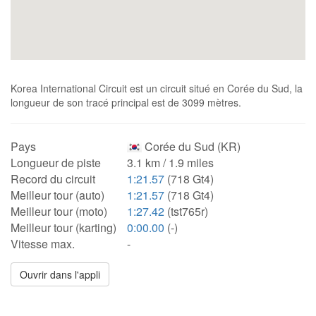
Korea International Circuit est un circuit situé en Corée du Sud, la
longueur de son tracé principal est de 3099 mètres.
Pays
Corée du Sud (KR)
Longueur de piste
3.1 km / 1.9 miles
Record du circuit
1:21.57
(718 Gt4)
Meilleur tour (auto)
1:21.57
(718 Gt4)
Meilleur tour (moto)
1:27.42
(tst765r)
Meilleur tour (karting)
0:00.00
(-)
Vitesse max.
-
Ouvrir dans l'appli