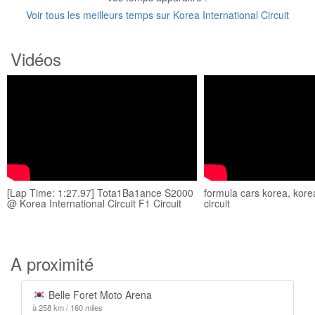
Voir tous les meilleurs temps sur Korea International Circuit
Vidéos
[Lap Time: 1:27.97] Tota1Ba1ance S2000
formula cars korea, korea
@ Korea International Circuit F1 Circuit
circuit
A proximité
Belle Foret Moto Arena
à 258 km / 160 miles