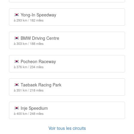
Yong-In Speedway
à 293 km / 182 miles
BMW Driving Centre
à 303 km / 188 miles
Pocheon Raceway
à 376 km / 234 miles
Taebaek Racing Park
à 351 km / 218 miles
Inje Speedium
à 400 km / 248 miles
Voir tous les circuits