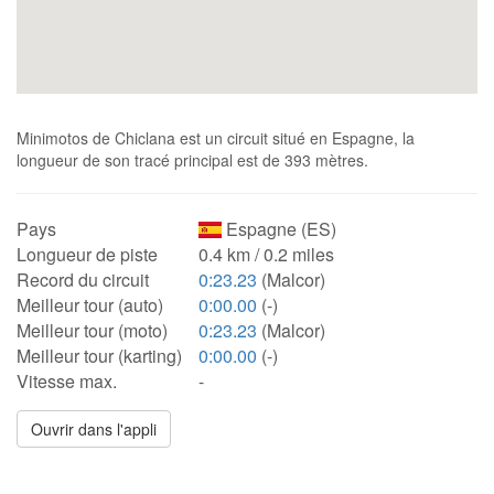
Minimotos de Chiclana est un circuit situé en Espagne, la
longueur de son tracé principal est de 393 mètres.
Pays
Espagne (ES)
Longueur de piste
0.4 km / 0.2 miles
Record du circuit
0:23.23
(Malcor)
Meilleur tour (auto)
0:00.00
(-)
Meilleur tour (moto)
0:23.23
(Malcor)
Meilleur tour (karting)
0:00.00
(-)
Vitesse max.
-
Ouvrir dans l'appli