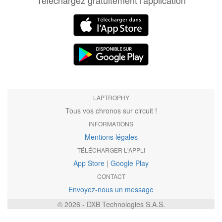
Téléchargez gratuitement l'application
LAPTROPHY
Tous vos chronos sur circuit !
INFORMATIONS
Mentions légales
TÉLÉCHARGER L'APPLI
App Store
|
Google Play
CONTACT
Envoyez-nous un message
© 2026 - DXB Technologies S.A.S.