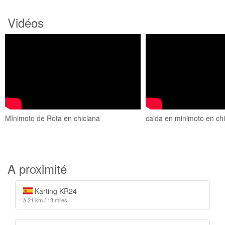
Vidéos
MInimoto de Rota en chiclana
caida en minimoto en ch
A proximité
Karting KR24
à 21 km / 13 miles