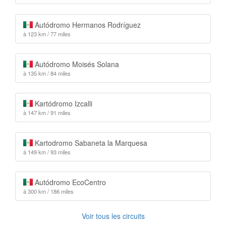
Autódromo Hermanos Rodríguez
à 123 km / 77 miles
Autódromo Moisés Solana
à 135 km / 84 miles
Kartódromo Izcalli
à 147 km / 91 miles
Kartodromo Sabaneta la Marquesa
à 149 km / 93 miles
Autódromo EcoCentro
à 300 km / 186 miles
Voir tous les circuits