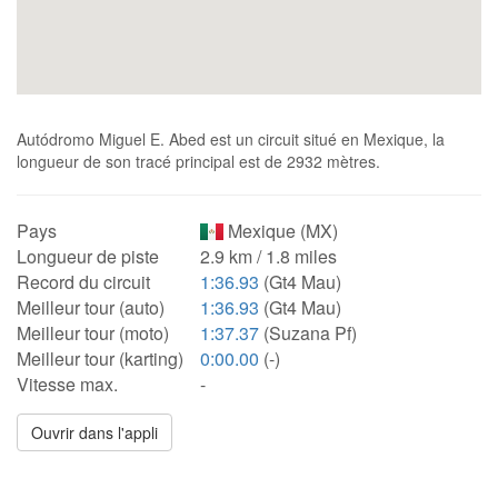
Autódromo Miguel E. Abed est un circuit situé en Mexique, la
longueur de son tracé principal est de 2932 mètres.
Pays
Mexique (MX)
Longueur de piste
2.9 km / 1.8 miles
Record du circuit
1:36.93
(Gt4 Mau)
Meilleur tour (auto)
1:36.93
(Gt4 Mau)
Meilleur tour (moto)
1:37.37
(Suzana Pf)
Meilleur tour (karting)
0:00.00
(-)
Vitesse max.
-
Ouvrir dans l'appli