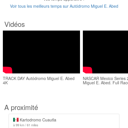
Voir tous les meilleurs temps sur Autódromo Miguel E. Abed
Vidéos
TRACK DAY Autódromo Miguel E. Abed
NASCAR Mexico Series 
4K
Miguel E. Abed. Full Rac
A proximité
Kartodromo Cuautla
à 99 km / 61 miles