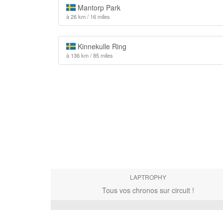
Mantorp Park
à 26 km / 16 miles
Kinnekulle Ring
à 136 km / 85 miles
LAPTROPHY
Tous vos chronos sur circuit !