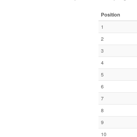
Position
1
2
3
4
5
6
7
8
9
10