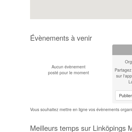
Évènements à venir
Org
Aucun évènement
Partagez
posté pour le moment
sur l'app
L
Publie
Vous souhaitez mettre en ligne vos évènements organi
Meilleurs temps sur Linköpings M