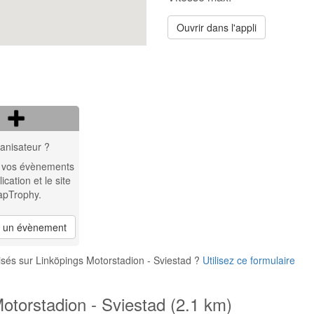
Ouvrir dans l'appli
anisateur ?
 vos évènements
lication et le site
apTrophy.
r un évènement
sés sur Linköpings Motorstadion - Sviestad ?
Utilisez ce formulaire
otorstadion - Sviestad (2.1 km)